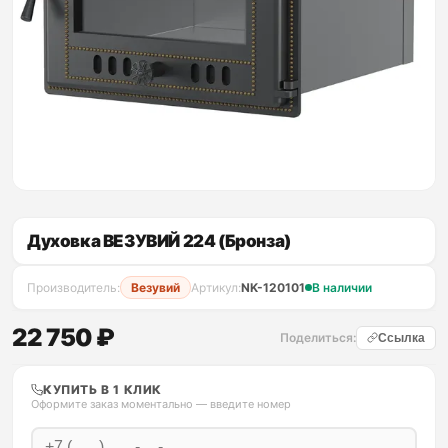
Духовка ВЕЗУВИЙ 224 (Бронза)
Производитель:
Везувий
Артикул:
NK-120101
В наличии
22 750 ₽
Поделиться:
Ссылка
КУПИТЬ В 1 КЛИК
Оформите заказ моментально — введите номер