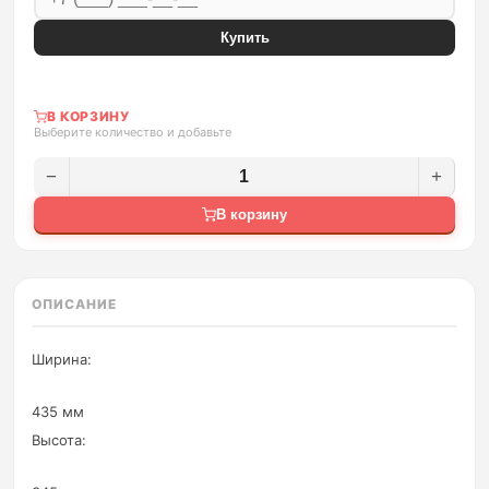
Купить
В КОРЗИНУ
Выберите количество и добавьте
−
+
В корзину
ОПИСАНИЕ
Ширина:
435 мм
Высота: