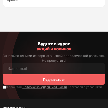
Будьте в курсе
акций и новинок
Узнавайте одними из первых в нашей периодической рассылке.
Не пропустите!
Подписаться
Я прочитал
Политику конфиденциальности
и согласен с условиями