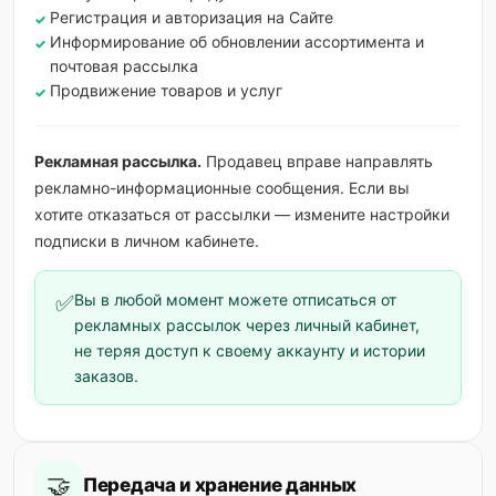
Регистрация и авторизация на Сайте
Информирование об обновлении ассортимента и
почтовая рассылка
Продвижение товаров и услуг
Рекламная рассылка.
Продавец вправе направлять
рекламно-информационные сообщения. Если вы
хотите отказаться от рассылки — измените настройки
подписки в личном кабинете.
✅
Вы в любой момент можете отписаться от
рекламных рассылок через личный кабинет,
не теряя доступ к своему аккаунту и истории
заказов.
🤝
Передача и хранение данных