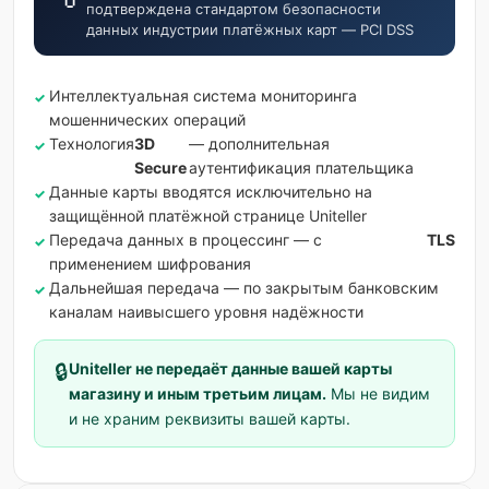
подтверждена стандартом безопасности
данных индустрии платёжных карт — PCI DSS
Интеллектуальная система мониторинга
мошеннических операций
Технология
3D
— дополнительная
Secure
аутентификация плательщика
Данные карты вводятся исключительно на
защищённой платёжной странице Uniteller
Передача данных в процессинг — с
TLS
применением шифрования
Дальнейшая передача — по закрытым банковским
каналам наивысшего уровня надёжности
🔒
Uniteller не передаёт данные вашей карты
магазину и иным третьим лицам.
Мы не видим
и не храним реквизиты вашей карты.