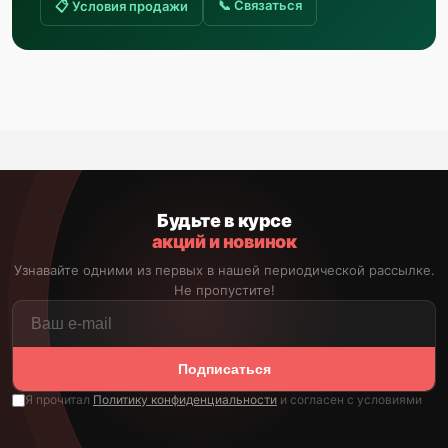
📞 Связаться
📋 Условия продажи
Будьте в курсе
акций и новинок
Узнавайте одними из первых в нашей периодической рассылке.
Не пропустите!
Подписаться
Я прочитал
Политику конфиденциальности
и согласен с условиями