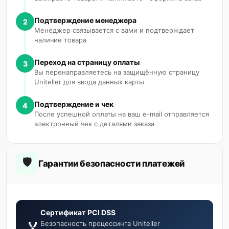
Подтверждение менеджера
2
Менеджер связывается с вами и подтверждает
наличие товара
Переход на страницу оплаты
3
Вы перенаправляетесь на защищённую страницу
Uniteller для ввода данных карты
Подтверждение и чек
4
После успешной оплаты на ваш e-mail отправляется
электронный чек с деталями заказа
🛡️
Гарантии безопасности платежей
Сертификат PCI DSS
🏅
Безопасность процессинга Uniteller