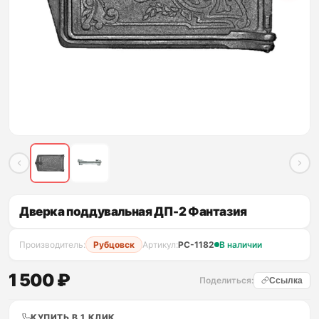
Дверка поддувальная ДП-2 Фантазия
Производитель:
Рубцовск
Артикул:
PC-1182
В наличии
1 500 ₽
Поделиться:
Ссылка
КУПИТЬ В 1 КЛИК