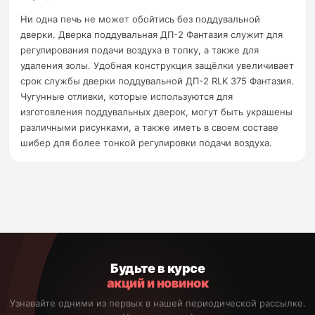
Ни одна печь не может обойтись без поддувальной
дверки. Дверка поддувальная ДП-2 Фантазия служит для
регулирования подачи воздуха в топку, а также для
удаления золы. Удобная конструкция защёлки увеличивает
срок службы дверки поддувальной ДП-2 RLK 375 Фантазия.
Чугунные отливки, которые используются для
изготовления поддувальных дверок, могут быть украшены
различными рисунками, а также иметь в своем составе
шибер для более тонкой регулировки подачи воздуха.
Будьте в курсе
акций и новинок
Узнавайте одними из первых в нашей периодической рассылке.