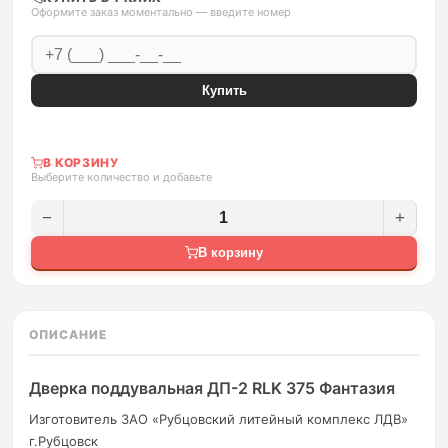
Оформите заказ моментально — введите номер
Купить
В КОРЗИНУ
Выберите количество и добавьте
−
+
В корзину
ОПИСАНИЕ
Дверка поддувальная ДП-2 RLK 375 Фантазия
Изготовитель ЗАО «Рубцовский литейный комплекс ЛДВ»
г.Рубцовск