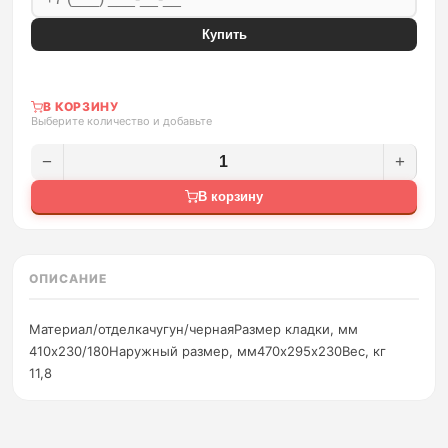
Купить
В КОРЗИНУ
Выберите количество и добавьте
−
+
В корзину
ОПИСАНИЕ
Материал/отделкачугун/чернаяРазмер кладки, мм
410х230/180Наружный размер, мм470х295х230Вес, кг
11,8