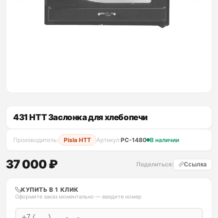
431 HTT Заслонка для хлебопечи
Производитель:
Pisla HTT
Артикул:
PC-1480
В наличии
37 000 ₽
Поделиться:
Ссылка
КУПИТЬ В 1 КЛИК
Оформите заказ моментально — введите номер