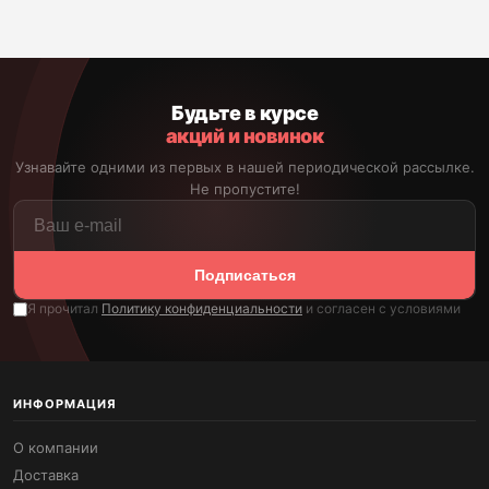
Будьте в курсе
акций и новинок
Узнавайте одними из первых в нашей периодической рассылке.
Не пропустите!
Подписаться
Я прочитал
Политику конфиденциальности
и согласен с условиями
ИНФОРМАЦИЯ
О компании
Доставка