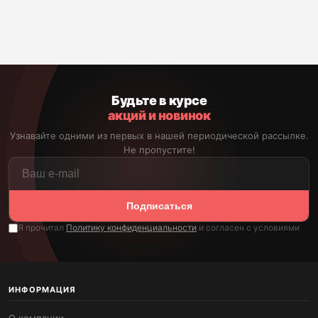
Будьте в курсе
акций и новинок
Узнавайте одними из первых в нашей периодической рассылке.
Не пропустите!
Подписаться
Я прочитал
Политику конфиденциальности
и согласен с условиями
ИНФОРМАЦИЯ
О компании