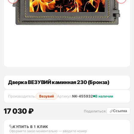
Дверка ВЕЗУВИЙ каминная 230 (Бронза)
Производитель:
Везувий
Артикул:
NK-455932
В наличии
17 030 ₽
Поделиться:
Ссылка
КУПИТЬ В 1 КЛИК
Оформите заказ моментально — введите номер