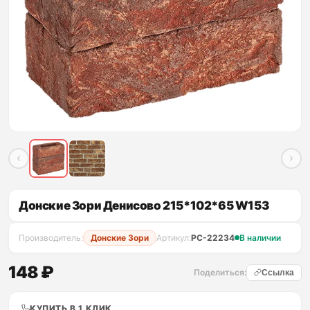
Донские Зори Денисово 215*102*65 W153
Производитель:
Донские Зори
Артикул:
PC-22234
В наличии
148 ₽
Поделиться:
Ссылка
КУПИТЬ В 1 КЛИК