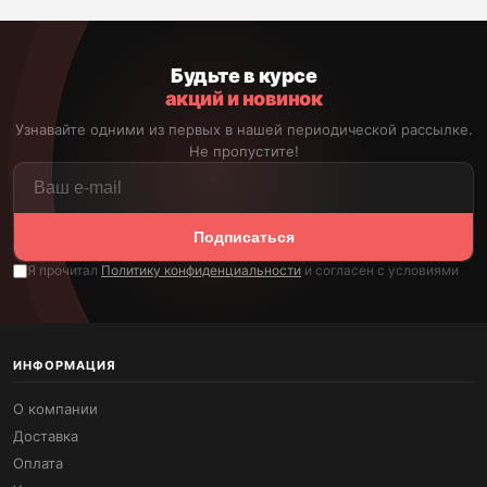
Будьте в курсе
акций и новинок
Узнавайте одними из первых в нашей периодической рассылке.
Не пропустите!
Подписаться
Я прочитал
Политику конфиденциальности
и согласен с условиями
ИНФОРМАЦИЯ
О компании
Доставка
Оплата