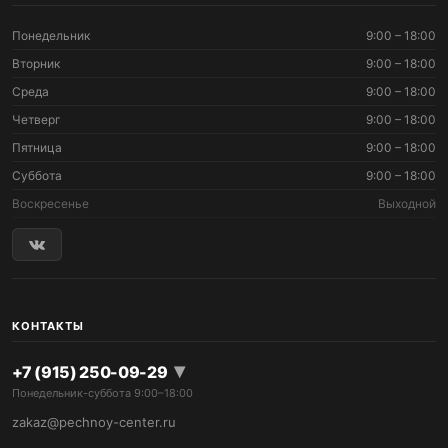
Понедельник
9:00 – 18:00
Вторник
9:00 – 18:00
Среда
9:00 – 18:00
Четверг
9:00 – 18:00
Пятница
9:00 – 18:00
Суббота
9:00 – 18:00
Воскресенье
Выходной
КОНТАКТЫ
▾
+7 (915) 250-09-29
Понедельник-суббота 9:00–18:00
zakaz@pechnoy-center.ru