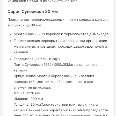
компанией СКАМОЛ из силиката кальция.
Серия Суперизол 30 мм
Применение теплоизоляционных плит из силиката кальция
толщиной до 30 мм:
Монтаж каминных коробов и термопакетов дымоходов
Термоизоляция перекрытий и кровли при организации
межэтажных и крышных проходах дымоходов печей и
каминов.
Теплоизоляция бань и саун.
Плита Суперизол 1220х1000х30Материал: силикат
кальция
Применение: монтаж короба камина, изоляция
перекрытий, монтаж короба-термопакета для
элементов дымохода.
Длина: 1220 мм
Ширина: 1000 мм
Толщина: 30 ммХарактеристики плит из силиката
кальцияТехнические характеристикиТеплопроводность
(при 200 °C)0.06 Ватт/(м*К)Теплопроводность (при 400