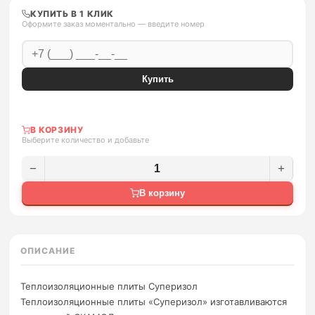
КУПИТЬ В 1 КЛИК
Оформите заказ моментально — введите номер
Купить
В КОРЗИНУ
Выберите количество и добавьте
−
+
В корзину
ОПИСАНИЕ
Теплоизоляционные плиты Суперизол
Теплоизоляционные плиты «Суперизол» изготавливаются