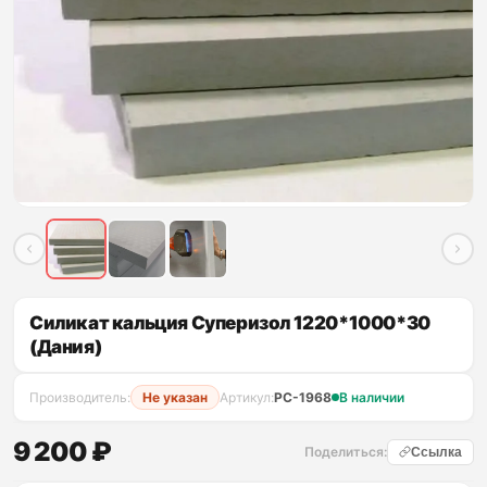
Силикат кальция Суперизол 1220*1000*30
(Дания)
Производитель:
Не указан
Артикул:
PC-1968
В наличии
9 200 ₽
Поделиться:
Ссылка